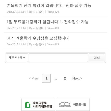
겨울학기 단기 특강이 열립니다! - 전화 접수 가능
Date
2017.11.14
By
사랑옵다
Views
426
1일 무료공개강좌가 열립니다!! - 전화접수 가능
Date
2017.11.14
By
사랑옵다
Views
410
31기 겨울학기 수강생을 모집합니다
Date
2017.11.14
By
사랑옵다
Views
413
검색
Prev
1
...
2
Next