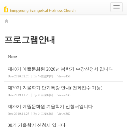
Sketchbook5, 스케치북5
Sketchbook5, 스케치북5
Toggl
naviga
프로그램안내
Home
제40기 예뜰문화원 2020년 봄학기 수강신청서 입니다
Date
2020.02.23
By
아프로디테
Views
458
제39기 겨울학기 단기특강 안내( 전화접수 가능)
Date
2019.11.25
By
아프로디테
Views
333
제39기 예뜰문화원 겨울학기 신청서입니다
Date
2019.11.25
By
아프로디테
Views
362
38기 가을학기 신청서 입니다