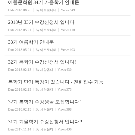
예뜰문화원 34기 가을학기 안내문
Date
2018.08.25
By
아프로디테
Views
349
2018년 33기 수강신청서 입니다
Date
2018.05.21
By
아프로디테
Views
410
33기 여름학기 안내문
Date
2018.05.21
By
아프로디테
Views
403
32기 봄학기 수강신청서 입니다!
Date
2018.02.13
By
사랑옵다
Views
430
봄학기 단기 특강이 있습니다 - 전화접수 가능
Date
2018.02.13
By
사랑옵다
Views
373
32기 봄학기 수강생을 모집합니다`
Date
2018.02.13
By
사랑옵다
Views
388
31기 겨울학기 수강신청서 입니다!!
Date
2017.11.14
By
사랑옵다
Views
436