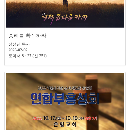
승리를 확신하라
정성진 목사
2026-02-02
로마서 8 : 27 (신 251)