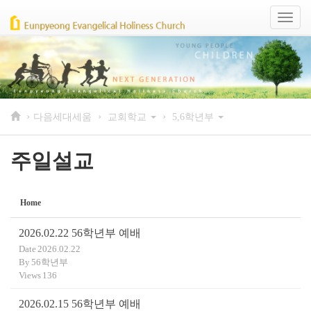
Sketchbook5, 스케치북5
Sketchbook5, 스케치북5
Toggl
naviga
›
›
›
다음세대세움
교회학교
5,6학년부
주일설교
Home
2026.02.22 56학년부 예배
Date
2026.02.22
By
56학년부
Views
136
2026.02.15 56학년부 예배