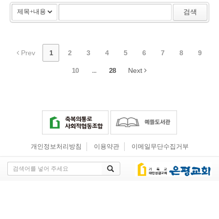
검색
Prev
1
2
3
4
5
6
7
8
9
10
...
28
Next
개인정보처리방침
이용약관
이메일무단수집거부