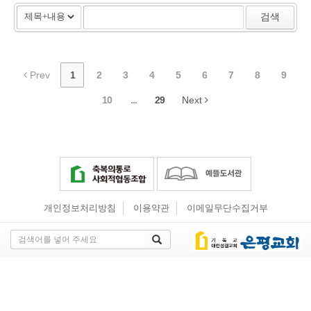
검색
Prev
1
2
3
4
5
6
7
8
9
10
...
29
Next
개인정보처리방침
이용약관
이메일무단수집거부