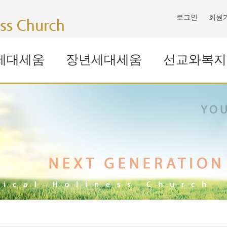
로그인
회원
세대세움
장년세대세움
선교와복지