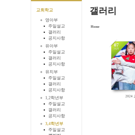
갤러리
교회학교
영아부
주일설교
Home
갤러리
공지사항
07
유아부
JAN
주일설교
갤러리
153
공지사항
유치부
주일설교
갤러리
공지사항
202
1,2학년부
주일설교
갤러리
공지사항
3,4학년부
주일설교