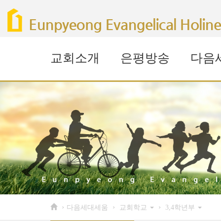
Sketchbook5, 스케치북5
Sketchbook5, 스케치북5
Sketchbook5, 스케치북5
Sketchbook5, 스케치북5
교회소개
은평방송
다음
›
›
›
다음세대세움
교회학교
3,4학년부