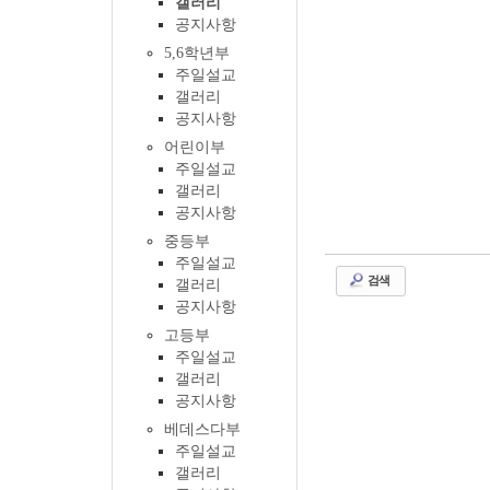
갤러리
공지사항
5,6학년부
주일설교
갤러리
공지사항
어린이부
주일설교
갤러리
공지사항
중등부
주일설교
검색
갤러리
공지사항
고등부
주일설교
갤러리
공지사항
베데스다부
주일설교
갤러리