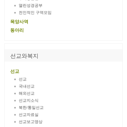
열린성경공부
전인적인 구역모임
목양사역
동아리
선교와복지
선교
선교
국내선교
해외선교
선교지소식
북한/통일선교
선교자료실
선교보고영상