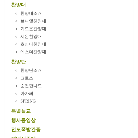
찬양대
찬양대소개
브니엘찬양대
기드온찬양대
시온찬양대
호산나찬양대
에스더찬양대
찬양단
찬양단소개
크로스
순전한나드
아가페
SPRING
특별설교
행사동영상
전도폭발간증