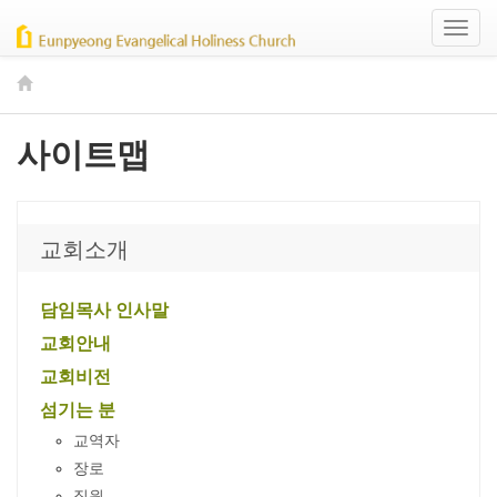
Toggl
naviga
사이트맵
교회소개
담임목사 인사말
교회안내
교회비전
섬기는 분
교역자
장로
직원