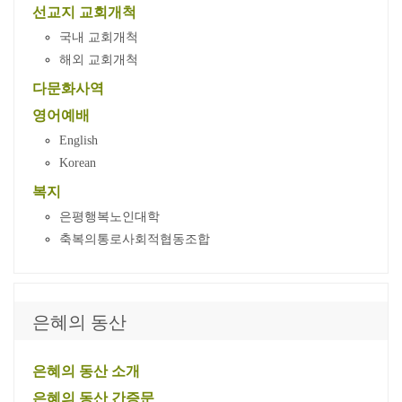
선교지 교회개척
국내 교회개척
해외 교회개척
다문화사역
영어예배
English
Korean
복지
은평행복노인대학
축복의통로사회적협동조합
은혜의 동산
은혜의 동산 소개
은혜의 동산 간증문