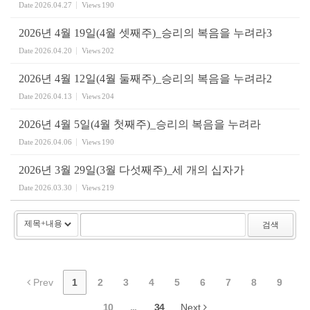
Date
2026.04.27
Views
190
2026년 4월 19일(4월 셋째주)_승리의 복음을 누려라3
Date
2026.04.20
Views
202
2026년 4월 12일(4월 둘째주)_승리의 복음을 누려라2
Date
2026.04.13
Views
204
2026년 4월 5일(4월 첫째주)_승리의 복음을 누려라
Date
2026.04.06
Views
190
2026년 3월 29일(3월 다섯째주)_세 개의 십자가
Date
2026.03.30
Views
219
검색
Prev
1
2
3
4
5
6
7
8
9
10
...
34
Next