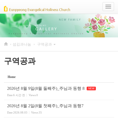
Sketchbook5, 스케치북5
Sketchbook5, 스케치북5
Toggl
naviga
›
›
섬김과나눔
구역공과
구역공과
Home
2026년 8월 9일(8월 둘째주)_주님과 동행 8
NEW
Date
6 시간 전
Views
0
2026년 8월 2일(8월 첫째주)_주님과 동행7
Date
2026.08.03
Views
35