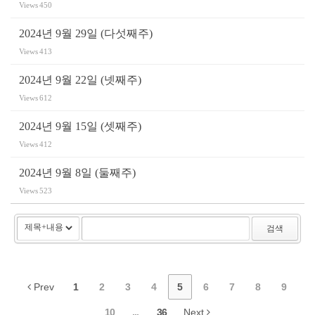
Views
450
2024년 9월 29일 (다섯째주)
Views
413
2024년 9월 22일 (넷째주)
Views
612
2024년 9월 15일 (셋째주)
Views
412
2024년 9월 8일 (둘째주)
Views
523
검색
Prev
1
2
3
4
5
6
7
8
9
10
...
36
Next