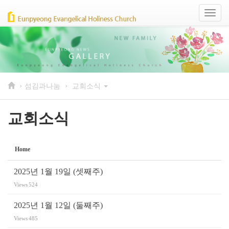
Sketchbook5, 스케치북5
Sketchbook5, 스케치북5
Toggl
naviga
›
›
섬김과나눔
교회소식
교회소식
Home
2025년 1월 19일 (셋째주)
Views
524
2025년 1월 12일 (둘째주)
Views
485