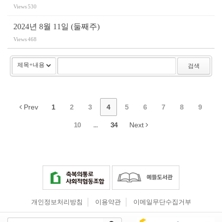
Views
530
2024년 8월 11일 (둘째주)
Views
468
검색
Prev
1
2
3
4
5
6
7
8
9
10
...
34
Next
개인정보처리방침
이용약관
이메일무단수집거부