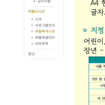
공지사항
예뜰도서관
소개
프로그램안내
예뜰북게시판
예뜰북갤러리
새로운책
청년