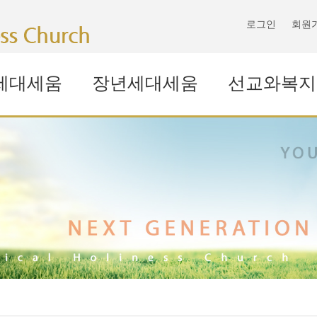
로그인
회원
세대세움
장년세대세움
선교와복지