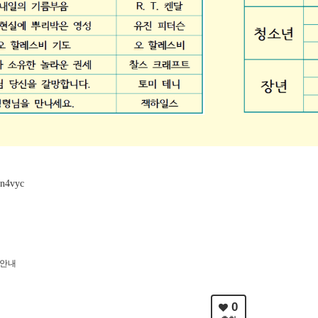
In4vyc
 안내
0