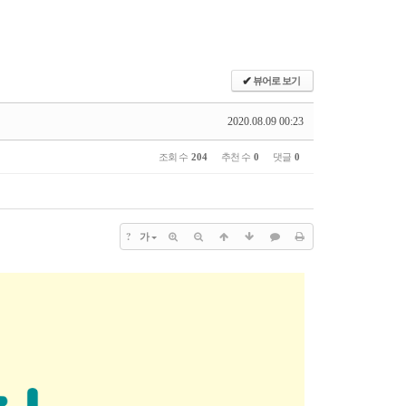
✔
뷰어로 보기
2020.08.09 00:23
조회 수
204
추천 수
0
댓글
0
?
가