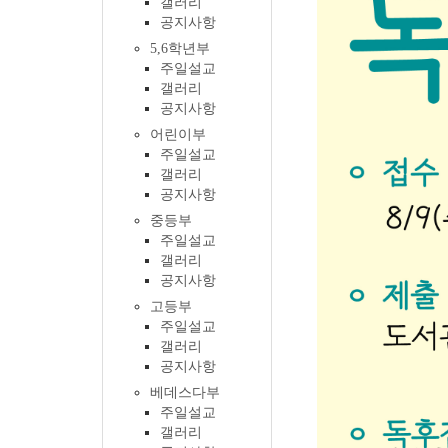
갤러리
공지사항
5,6학년부
주일설교
갤러리
공지사항
어린이부
주일설교
갤러리
공지사항
중등부
주일설교
갤러리
공지사항
고등부
주일설교
갤러리
공지사항
베데스다부
주일설교
갤러리