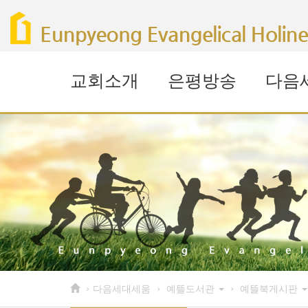
Sketchbook5, 스케치북5
Sketchbook5, 스케치북5
Sketchbook5, 스케치북5
Sketchbook5, 스케치북5
교회소개
은평방송
다음
›
›
›
다음세대세움
예뜰도서관
예뜰북게시판