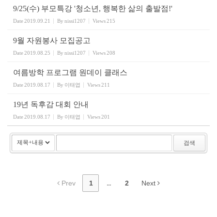
9/25(수) 부모특강 '청소년, 행복한 삶의 출발점!'
Date
2019.09.21
By
nissi1207
Views
215
9월 자원봉사 모집공고
Date
2019.08.25
By
nissi1207
Views
208
여름방학 프로그램 원데이 클래스
Date
2019.08.17
By
이태엽
Views
211
19년 독후감 대회 안내
Date
2019.08.17
By
이태엽
Views
201
검색
Prev
1
...
2
Next