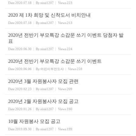
Date
2020.07.18
By
nissi1207
Views
223
2020 제 1차 희망 및 신착도서 비치안내
Date
2020.07.18
By
nissi1207
Views
213
2020년 전반기 부모특강 소감문 쓰기 이벤트 당첨자 발
표
Date
2020.06.30
By
nissi1207
Views
224
2020년 전반기 부모특강 소감문 쓰기 이벤트
Date
2020.06.06
By
어린이부전도사
Views
259
2020년 3월 자원봉사자 모집 관련
Date
2020.02.23
By
nissi1207
Views
209
2020년 2월 자원봉사자 모집 공고
Date
2020.01.26
By
nissi1207
Views
190
10월 자원봉사 모집 공고
Date
2019.09.30
By
nissi1207
Views
199