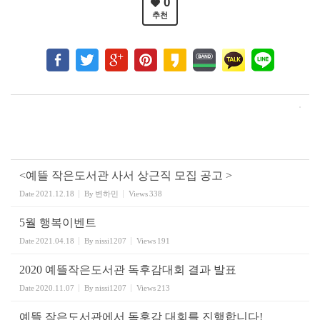
0
추천
<예뜰 작은도서관 사서 상근직 모집 공고 >
Date
2021.12.18
By
변하민
Views
338
5월 행복이벤트
Date
2021.04.18
By
nissi1207
Views
191
2020 예뜰작은도서관 독후감대회 결과 발표
Date
2020.11.07
By
nissi1207
Views
213
예뜰 작은도서관에서 독후감 대회를 진행합니다!