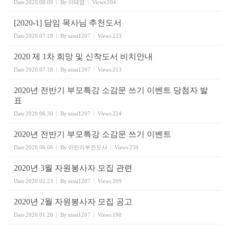
Date
2020.08.09
By
이태엽
Views
204
[2020-1] 담임 목사님 추천도서
Date
2020.07.18
By
nissi1207
Views
223
2020 제 1차 희망 및 신착도서 비치안내
Date
2020.07.18
By
nissi1207
Views
213
2020년 전반기 부모특강 소감문 쓰기 이벤트 당첨자 발
표
Date
2020.06.30
By
nissi1207
Views
224
2020년 전반기 부모특강 소감문 쓰기 이벤트
Date
2020.06.06
By
어린이부전도사
Views
259
2020년 3월 자원봉사자 모집 관련
Date
2020.02.23
By
nissi1207
Views
209
2020년 2월 자원봉사자 모집 공고
Date
2020.01.26
By
nissi1207
Views
190