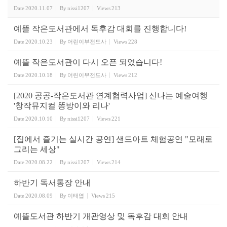
Date
2020.11.07
By
nissi1207
Views
213
예뜰 작은도서관에서 독후감 대회를 진행합니다!
Date
2020.10.23
By
어린이부전도사
Views
228
예뜰 작은도서관이 다시 오픈 되었습니다!
Date
2020.10.18
By
어린이부전도사
Views
212
[2020 공공-작은도서관 연계협력사업] 신나는 예술여행
'창작뮤지컬 똥방이와 리나'
Date
2020.10.10
By
nissi1207
Views
221
[집에서 즐기는 실시간 공연] 샌드아트 체험공연 "모래로
그리는 세상"
Date
2020.08.22
By
nissi1207
Views
214
하반기 독서통장 안내
Date
2020.08.09
By
이태엽
Views
215
예뜰도서관 하반기 개관영상 및 독후감 대회 안내