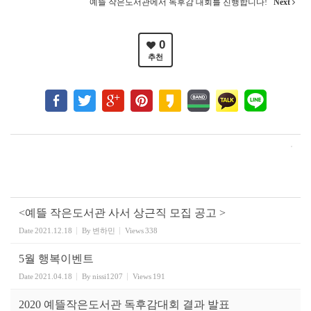
예뜰 작은도서관에서 독후감 대회를 진행합니다!
Next
0
추천
<예뜰 작은도서관 사서 상근직 모집 공고 >
Date
2021.12.18
By
변하민
Views
338
5월 행복이벤트
Date
2021.04.18
By
nissi1207
Views
191
2020 예뜰작은도서관 독후감대회 결과 발표