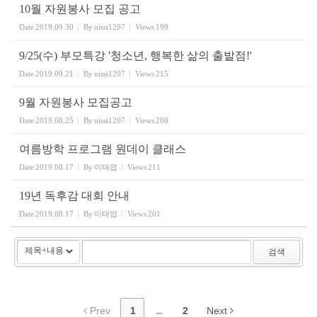
10월 자원봉사 모집 공고
Date
2019.09.30
By
nissi1207
Views
199
9/25(수) 부모특강 '청소년, 행복한 삶의 출발점!'
Date
2019.09.21
By
nissi1207
Views
215
9월 자원봉사 모집공고
Date
2019.08.25
By
nissi1207
Views
208
여름방학 프로그램 원데이 클래스
Date
2019.08.17
By
이태엽
Views
211
19년 독후감 대회 안내
Date
2019.08.17
By
이태엽
Views
201
검색
Prev
1
...
2
Next