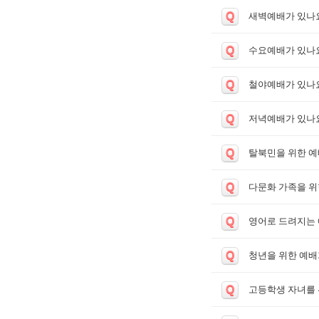
Q
새벽예배가 있나
Q
수요예배가 있나
Q
철야예배가 있나
Q
저녁예배가 있나
Q
탈북민을 위한 예
Q
다문화 가족을 위
Q
영어로 드려지는 
Q
청년을 위한 예배
Q
고등학생 자녀를 