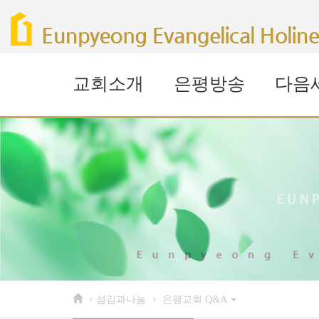
Sketchbook5, 스케치북5
Sketchbook5, 스케치북5
Sketchbook5, 스케치북5
Sketchbook5, 스케치북5
교회소개
은평방송
다음
›
›
섬김과나눔
은평교회 Q&A