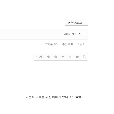
✔
뷰어로 보기
2016.09.27 23:10
조회 수
226
추천 수
0
댓글
0
?
가
다문화 가족을 위한 예배가 있나요?
Next