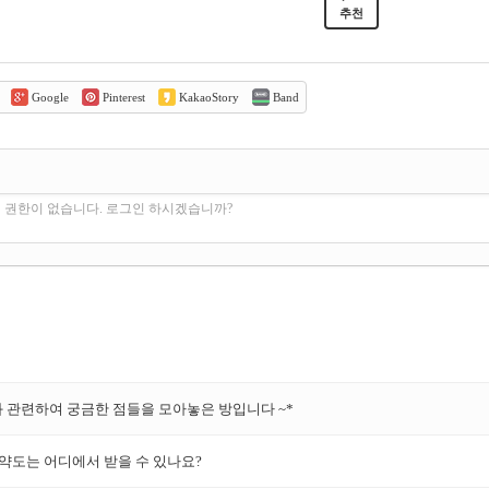
추천
Google
Pinterest
KakaoStory
Band
 권한이 없습니다. 로그인 하시겠습니까?
와 관련하여 궁금한 점들을 모아놓은 방입니다 ~*
약도는 어디에서 받을 수 있나요?