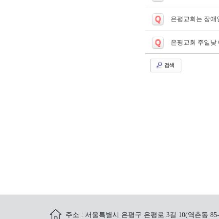
Q
은평교회는 장애인
Q
은평교회 주일낮
검색
주소 : 서울특별시 은평구 은평로 3길 10(역촌동 85-