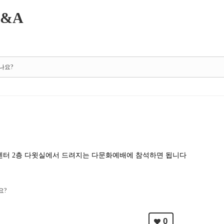
&A
나요?
전센터 2층 다윗실에서 드려지는 다문화예배에 참석하면 됩니다
요?
0